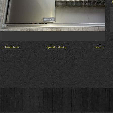
← Předchozí
Zpět do složky
Další →