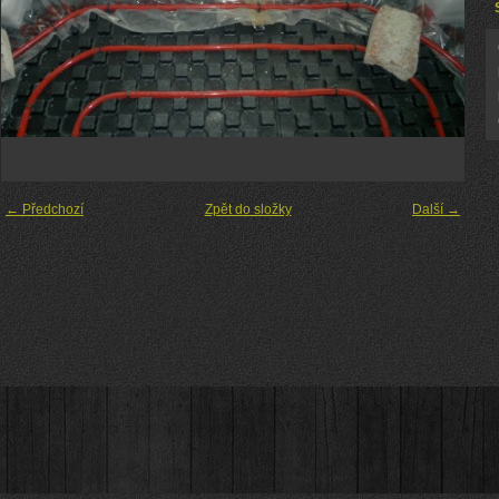
← Předchozí
Zpět do složky
Další →