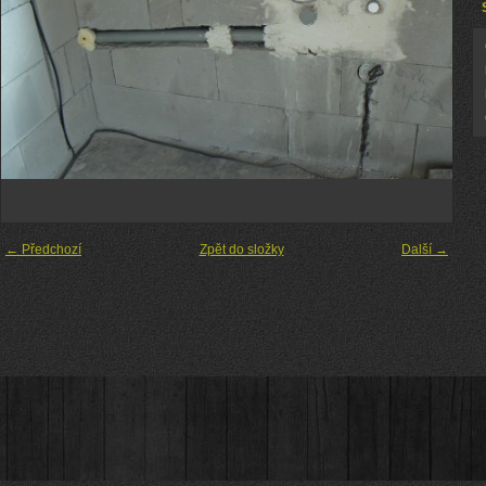
← Předchozí
Zpět do složky
Další →