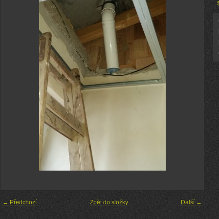
← Předchozí
Zpět do složky
Další →