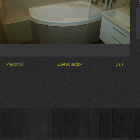
← Předchozí
Zpět do složky
Další →