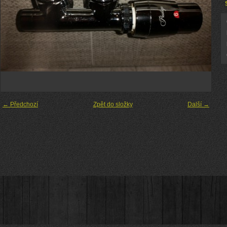
← Předchozí
Zpět do složky
Další →