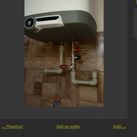
← Předchozí
Zpět do složky
Další →