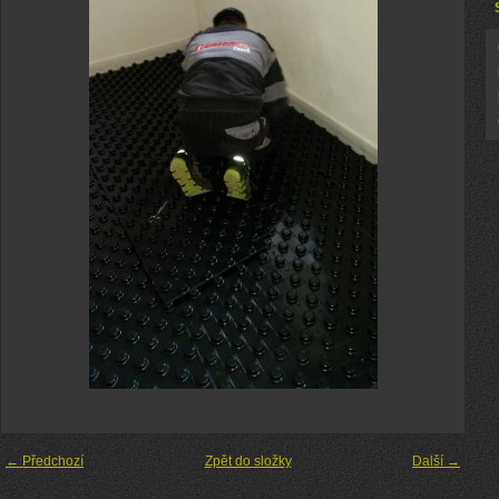
← Předchozí
Zpět do složky
Další →