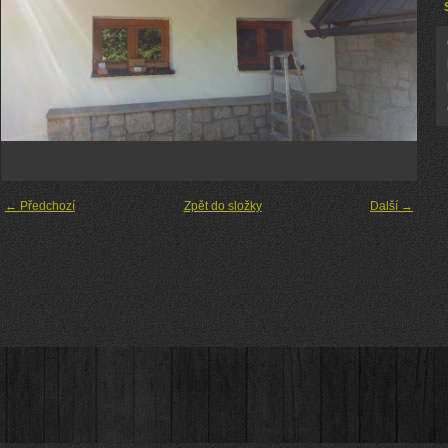
← Předchozí
Zpět do složky
Další →