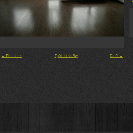
← Předchozí
Zpět do složky
Další →