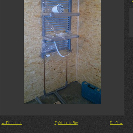
← Předchozí
Zpět do složky
Další →